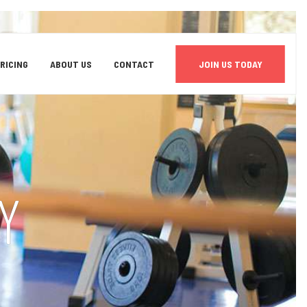
RICING
ABOUT US
CONTACT
JOIN US TODAY
Y