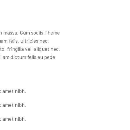
ean massa. Cum sociis Theme
 felis, ultricies nec,
 fringilla vel, aliquet nec,
ullam dictum felis eu pede
it amet nibh.
it amet nibh.
it amet nibh.