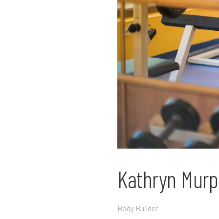
Kathryn Mur
Body Builder