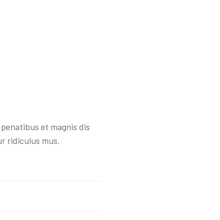
penatibus et magnis dis
r ridiculus mus.