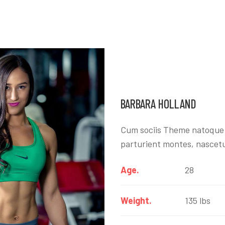
BARBARA HOLLAND
Cum sociis Theme natoque 
parturient montes, nascetu
Age.
28
Weight.
135 lbs