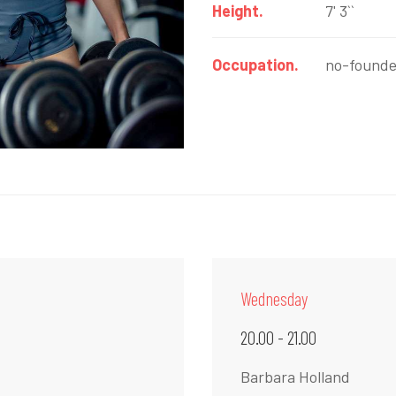
Height.
7' 3``
Occupation.
no-founde
Wednesday
20.00 - 21.00
Barbara Holland