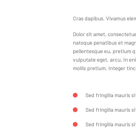
Cras dapibus. Vivamus ele
Dolor sit amet, consectetu
natoque penatibus et magni
pellentesque eu, pretium qu
vulputate eget, arcu. In en
mollis pretium. Integer tin
Sed fringilla mauris s
Sed fringilla mauris s
Sed fringilla mauris s